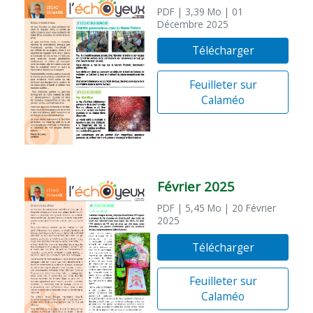
PDF
| 3,39 Mo
| 01
Décembre 2025
Télécharger
Feuilleter sur
Calaméo
Février 2025
PDF
| 5,45 Mo
| 20 Février
2025
Télécharger
Feuilleter sur
Calaméo