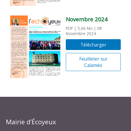
Novembre 2024
PDF
| 5,66 Mo
| 08
Novembre 2024
Télécharger
Feuilleter sur
Calaméo
Mairie d’Écoyeux