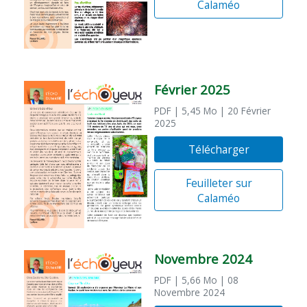
Calaméo
Février 2025
PDF
| 5,45 Mo
| 20 Février
2025
Télécharger
Feuilleter sur
Calaméo
Novembre 2024
PDF
| 5,66 Mo
| 08
Novembre 2024