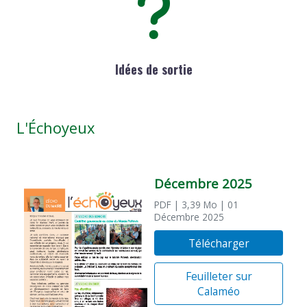
Idées de sortie
L'Échoyeux
Décembre 2025
PDF
| 3,39 Mo
| 01
Décembre 2025
Télécharger
Feuilleter sur
Calaméo