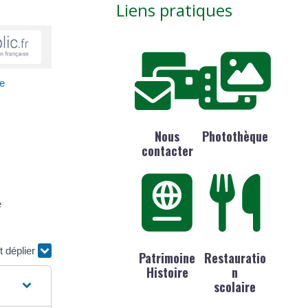
Liens pratiques
ce
Nous
Photothèque
contacter
e
t déplier
Patrimoine
Restauratio
Histoire
n
scolaire