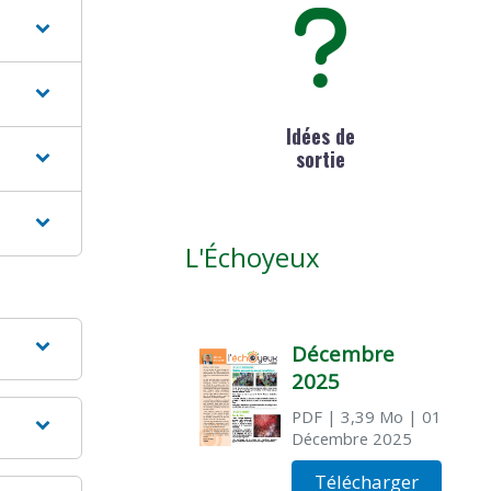
Idées de
sortie
L'Échoyeux
Décembre
2025
PDF
| 3,39 Mo
| 01
Décembre 2025
Télécharger