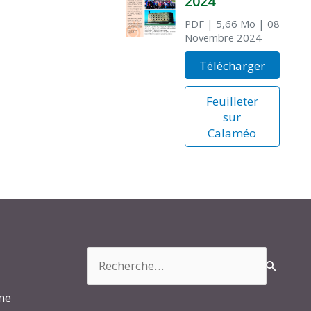
2024
PDF
| 5,66 Mo
| 08
Novembre 2024
Télécharger
Feuilleter
sur
Calaméo
Rechercher :
rme