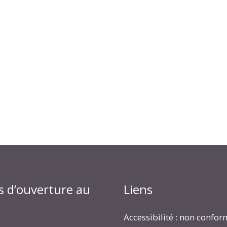
s d’ouverture au
Liens
Accessibilité : non confo