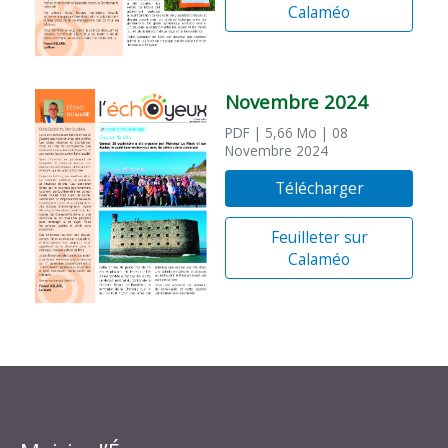
Calaméo
Novembre 2024
PDF
| 5,66 Mo
| 08
Novembre 2024
Télécharger
Feuilleter sur
Calaméo