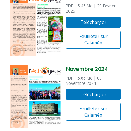
PDF
| 5,45 Mo
| 20 Février
2025
Télécharger
Feuilleter sur
Calaméo
Novembre 2024
PDF
| 5,66 Mo
| 08
Novembre 2024
Télécharger
Feuilleter sur
Calaméo