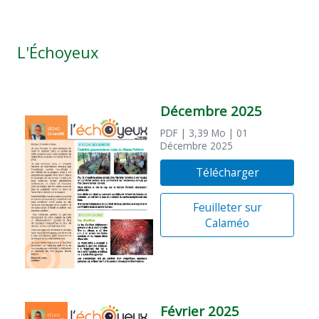
L'Échoyeux
Décembre 2025
PDF
| 3,39 Mo
| 01
Décembre 2025
Télécharger
Feuilleter sur
Calaméo
Février 2025