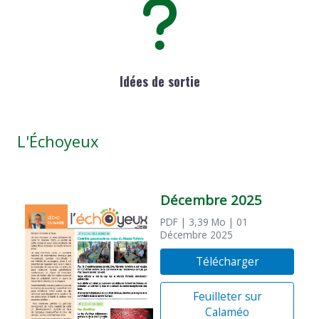
Idées de sortie
L'Échoyeux
Décembre 2025
PDF
| 3,39 Mo
| 01
Décembre 2025
Télécharger
Feuilleter sur
Calaméo