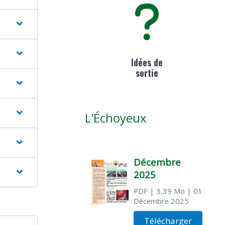
Idées de
sortie
L'Échoyeux
Décembre
2025
PDF
| 3,39 Mo
| 01
Décembre 2025
Télécharger