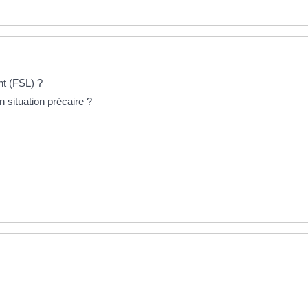
nt (FSL) ?
situation précaire ?