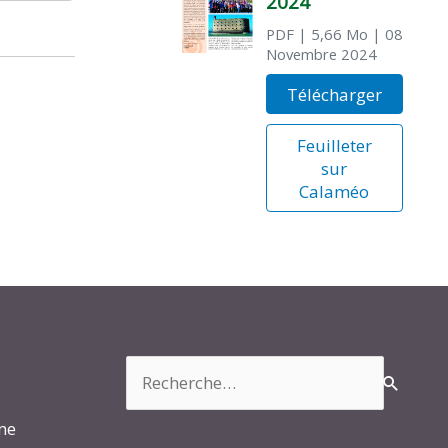
2024
PDF
| 5,66 Mo
| 08
Novembre 2024
Télécharger
Feuilleter
sur
Calaméo
Rechercher :
rme