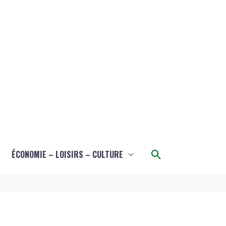
Rechercher
ÉCONOMIE – LOISIRS – CULTURE