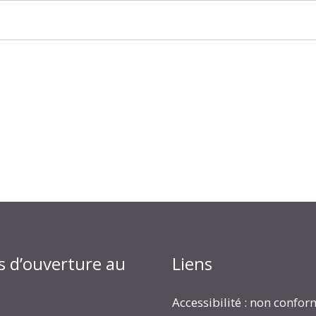
s d’ouverture au
Liens
Accessibilité : non confo