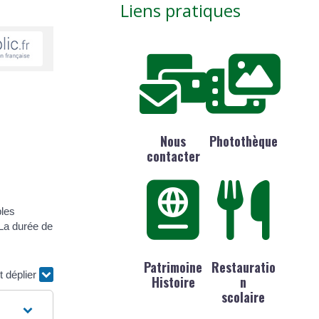
Liens pratiques
Nous
Photothèque
contacter
bles
 La durée de
Patrimoine
Restauratio
t déplier
Histoire
n
scolaire