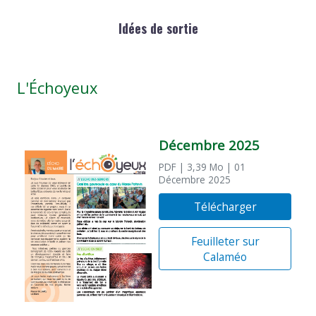
Idées de sortie
L'Échoyeux
Décembre 2025
PDF
| 3,39 Mo
| 01
Décembre 2025
Télécharger
Feuilleter sur
Calaméo