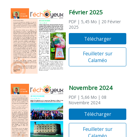
Février 2025
PDF
| 5,45 Mo
| 20 Février
2025
Télécharger
Feuilleter sur
Calaméo
Novembre 2024
PDF
| 5,66 Mo
| 08
Novembre 2024
Télécharger
Feuilleter sur
Calaméo