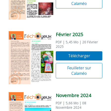
Calaméo
Février 2025
PDF
| 5,45 Mo
| 20 Février
2025
Télécharger
Feuilleter sur
Calaméo
Novembre 2024
PDF
| 5,66 Mo
| 08
Novembre 2024