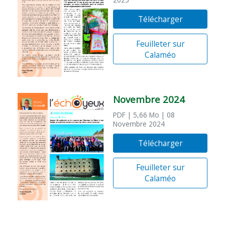
2025
Télécharger
Feuilleter sur
Calaméo
Novembre 2024
PDF
| 5,66 Mo
| 08
Novembre 2024
Télécharger
Feuilleter sur
Calaméo