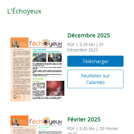
L'Échoyeux
Décembre 2025
PDF
| 3,39 Mo
| 01
Décembre 2025
Télécharger
Feuilleter sur
Calaméo
Février 2025
PDF
| 5,45 Mo
| 20 Février