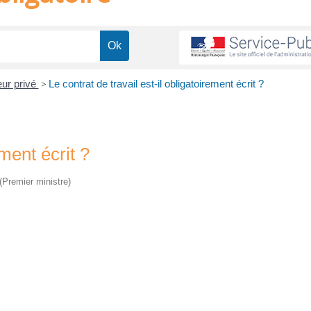
eur privé
>
Le contrat de travail est-il obligatoirement écrit ?
ement écrit ?
 (Premier ministre)