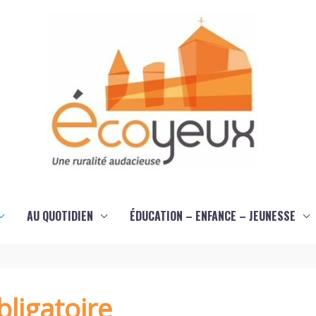
AU QUOTIDIEN
ÉDUCATION – ENFANCE – JEUNESSE
ligatoire