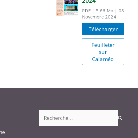
2024
PDF
| 5,66 Mo
| 08
Novembre 2024
Télécharger
Feuilleter
sur
Calaméo
Rechercher :
rme