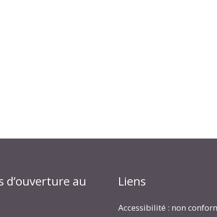
s d’ouverture au
Liens
Accessibilité : non confo