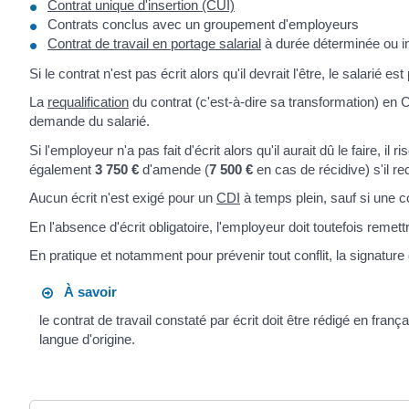
Contrat unique d'insertion (CUI)
Contrats conclus avec un groupement d'employeurs
Contrat de travail en portage salarial
à durée déterminée ou i
Si le contrat n'est pas écrit alors qu'il devrait l'être, le salarié
La
requalification
du contrat (c'est-à-dire sa transformation) en 
demande du salarié.
Si l'employeur n'a pas fait d'écrit alors qu'il aurait dû le faire, il r
également
3 750 €
d'amende (
7 500 €
en cas de récidive) s'il r
Aucun écrit n'est exigé pour un
CDI
à temps plein, sauf si une co
En l'absence d'écrit obligatoire, l'employeur doit toutefois remet
En pratique et notamment pour prévenir tout conflit, la signature 
À savoir
le contrat de travail constaté par écrit doit être rédigé en fra
langue d'origine.