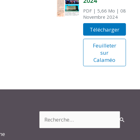
2024
PDF
| 5,66 Mo
| 08
Novembre 2024
Télécharger
Feuilleter
sur
Calaméo
Rechercher :
rme