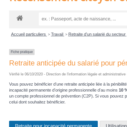
Accueil particuliers
>
Travail
>
Retraite d'un salarié du secteur
Fiche pratique
Retraite anticipée du salarié pour péni
Vérifié le 06/10/2020 - Direction de l'information légale et administrative
Vous pouvez bénéficier d'une retraite anticipée liée à la pénibilit
incapacité permanente d'origine professionnelle d'au moins
10 
un compte professionnel de prévention (C2P). Si vous pouvez prét
celui dont souhaitez bénéficier.
Retraite pour incapacité permanente
Utilisatio