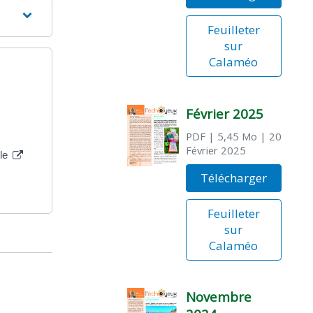
Feuilleter
sur
Calaméo
Février 2025
PDF
| 5,45 Mo
| 20
Février 2025
lle
Télécharger
Feuilleter
sur
Calaméo
Novembre