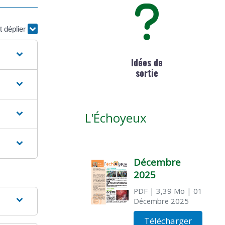
t déplier
Idées de
sortie
L'Échoyeux
Décembre
2025
PDF
| 3,39 Mo
| 01
Décembre 2025
Télécharger