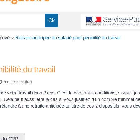
 privé
>
Retraite anticipée du salarié pour pénibilité du travail
bilité du travail
 (Premier ministre)
é de votre travail dans 2 cas. C'est le cas, sous conditions, si vous jus
%
. Cela peut aussi être le cas si vous justifiez d'un nombre minimal de
endre à une retraite anticipée au titre de ces 2 dispositifs, vous de
n du C2P