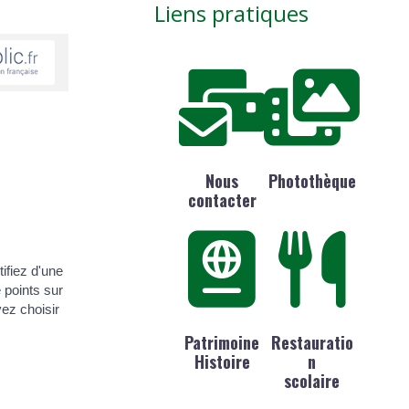
Liens pratiques
Nous
Photothèque
contacter
tifiez d'une
 points sur
vez choisir
Patrimoine
Restauratio
Histoire
n
scolaire