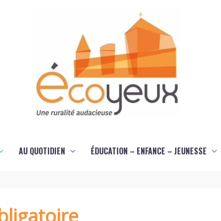
AU QUOTIDIEN
ÉDUCATION – ENFANCE – JEUNESSE
ligatoire