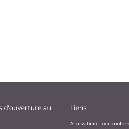
s d’ouverture au
Liens
Accessibilité : non confo