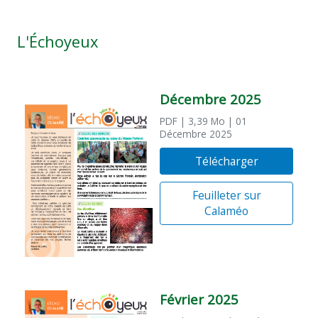
L'Échoyeux
Décembre 2025
PDF
| 3,39 Mo
| 01
Décembre 2025
Télécharger
Feuilleter sur
Calaméo
Février 2025