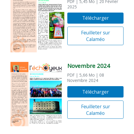
PDF
| 5,45 Mo
| 20 Février
2025
Télécharger
Feuilleter sur
Calaméo
Novembre 2024
PDF
| 5,66 Mo
| 08
Novembre 2024
Télécharger
Feuilleter sur
Calaméo