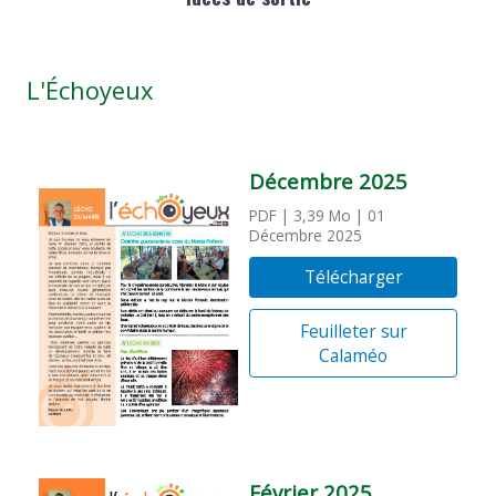
L'Échoyeux
Décembre 2025
PDF
| 3,39 Mo
| 01
Décembre 2025
Télécharger
Feuilleter sur
Calaméo
Février 2025