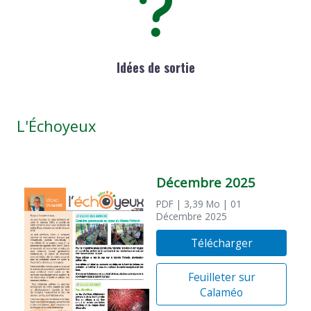
Idées de sortie
L'Échoyeux
Décembre 2025
PDF
| 3,39 Mo
| 01
Décembre 2025
Télécharger
Feuilleter sur
Calaméo