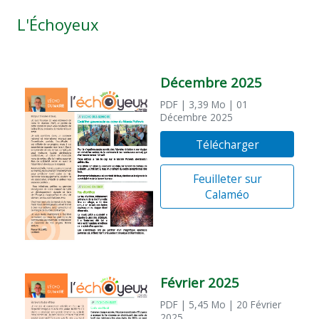
L'Échoyeux
Décembre 2025
PDF
| 3,39 Mo
| 01
Décembre 2025
Télécharger
Feuilleter sur
Calaméo
Février 2025
PDF
| 5,45 Mo
| 20 Février
2025