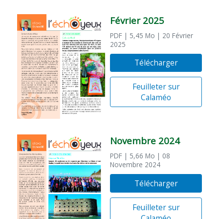
Février 2025
PDF
| 5,45 Mo
| 20 Février
2025
Télécharger
Feuilleter sur
Calaméo
Novembre 2024
PDF
| 5,66 Mo
| 08
Novembre 2024
Télécharger
Feuilleter sur
Calaméo