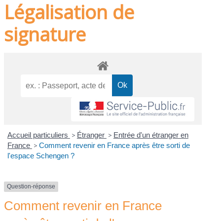
Légalisation de
signature
Accueil particuliers
>
Étranger
>
Entrée d'un étranger en
France
>
Comment revenir en France après être sorti de
l'espace Schengen ?
Question-réponse
Comment revenir en France