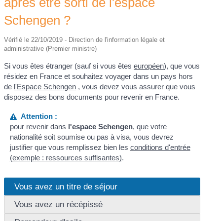
après être sorti de l'espace
Schengen ?
Vérifié le 22/10/2019 - Direction de l'information légale et
administrative (Premier ministre)
Si vous êtes étranger (sauf si vous êtes
européen
), que vous
résidez en France et souhaitez voyager dans un pays hors
de
l'Espace Schengen
, vous devez vous assurer que vous
disposez des bons documents pour revenir en France.
Attention :
pour revenir dans
l'espace Schengen
, que votre
nationalité soit soumise ou pas à visa, vous devrez
justifier que vous remplissez bien les
conditions d'entrée
(exemple : ressources suffisantes)
.
Vous avez un titre de séjour
Vous avez un récépissé