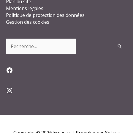
Plan du site
Mentions légales
Politique de protection des données
Gestion des cookies
Rechercher :
Facebook
Instagram
Copyright © 2026
Ecoyeux
| Propulsé par Soluris