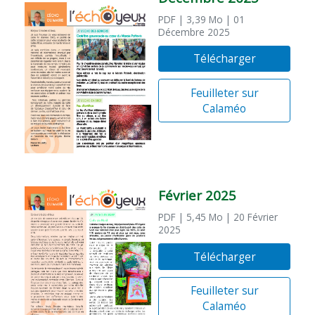
PDF
| 3,39 Mo
| 01
Décembre 2025
Télécharger
Feuilleter sur
Calaméo
Février 2025
PDF
| 5,45 Mo
| 20 Février
2025
Télécharger
Feuilleter sur
Calaméo