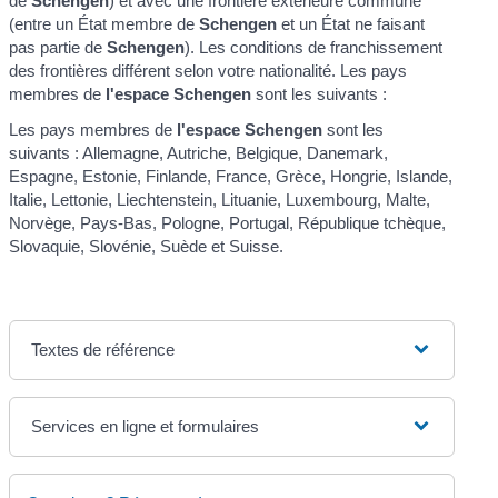
de
Schengen
) et avec une frontière extérieure commune
(entre un État membre de
Schengen
et un État ne faisant
pas partie de
Schengen
). Les conditions de franchissement
des frontières différent selon votre nationalité. Les pays
membres de
l'espace Schengen
sont les suivants :
Les pays membres de
l'espace Schengen
sont les
suivants : Allemagne, Autriche, Belgique, Danemark,
Espagne, Estonie, Finlande, France, Grèce, Hongrie, Islande,
Italie, Lettonie, Liechtenstein, Lituanie, Luxembourg, Malte,
Norvège, Pays-Bas, Pologne, Portugal, République tchèque,
Slovaquie, Slovénie, Suède et Suisse.
Textes de référence
Services en ligne et formulaires