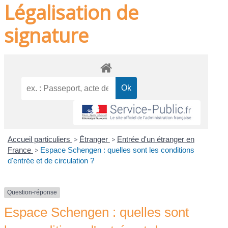
Légalisation de
signature
Accueil particuliers
>
Étranger
>
Entrée d'un étranger en
France
>
Espace Schengen : quelles sont les conditions
d'entrée et de circulation ?
Question-réponse
Espace Schengen : quelles sont