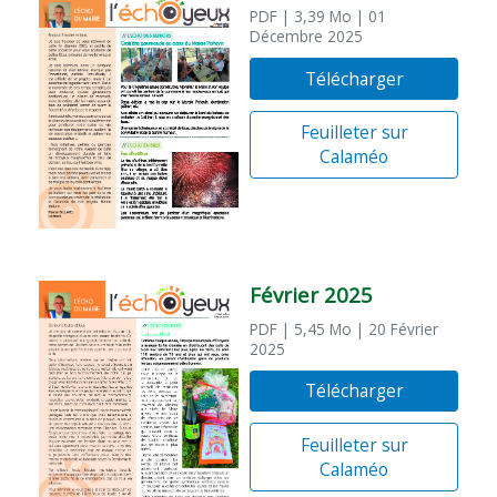
PDF
| 3,39 Mo
| 01
Décembre 2025
Télécharger
Feuilleter sur
Calaméo
Février 2025
PDF
| 5,45 Mo
| 20 Février
2025
Télécharger
Feuilleter sur
Calaméo