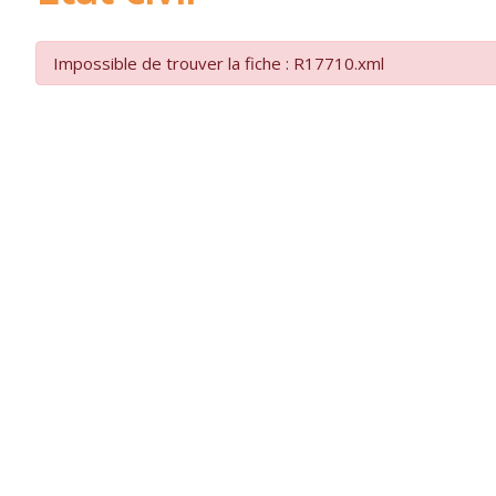
Impossible de trouver la fiche : R17710.xml