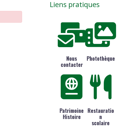
Liens pratiques
Nous
Photothèque
contacter
Patrimoine
Restauratio
Histoire
n
scolaire