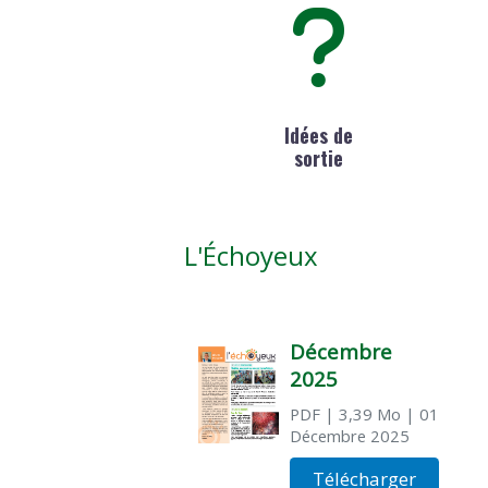
Idées de
sortie
L'Échoyeux
Décembre
2025
PDF
| 3,39 Mo
| 01
Décembre 2025
Télécharger