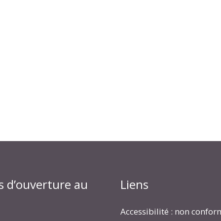
s d’ouverture au
Liens
Accessibilité : non confo