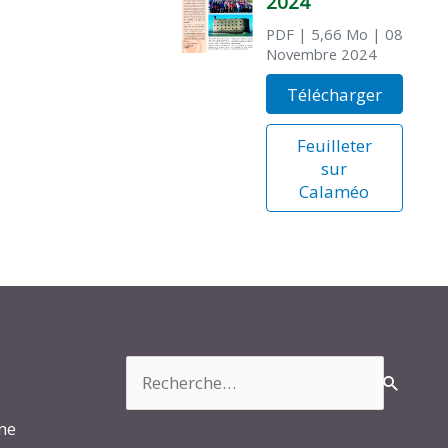
2024
PDF
| 5,66 Mo
| 08
Novembre 2024
Télécharger
Feuilleter
sur
Calaméo
Rechercher :
rme