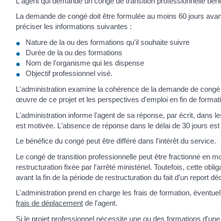
L'agent qui demande un congé de transition professionnelle b
La demande de congé doit être formulée au moins 60 jours avant 
préciser les informations suivantes :
Nature de la ou des formations qu'il souhaite suivre
Durée de la ou des formations
Nom de l'organisme qui les dispense
Objectif professionnel visé.
L'administration examine la cohérence de la demande de congé a
œuvre de ce projet et les perspectives d'emploi en fin de format
L'administration informe l'agent de sa réponse, par écrit, dans 
est motivée. L'absence de réponse dans le délai de 30 jours est 
Le bénéfice du congé peut être différé dans l'intérêt du service.
Le congé de transition professionnelle peut être fractionné en mo
restructuration fixée par l'arrêté ministériel. Toutefois, cette o
avant la fin de la période de restructuration du fait d'un report dé
L'administration prend en charge les frais de formation, éventue
frais de déplacement
de l'agent.
Si le projet professionnel nécessite une ou des formations d'une 