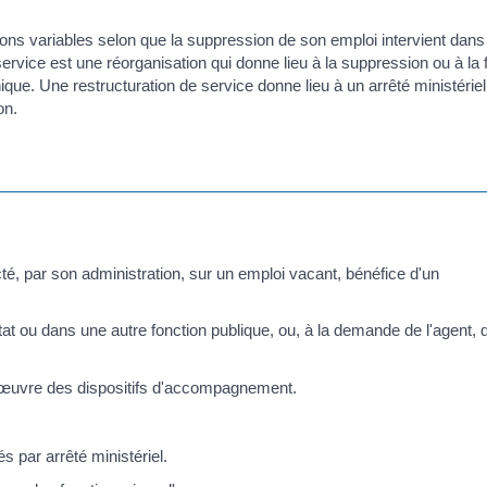
ions variables selon que la suppression de son emploi intervient dans
ervice est une réorganisation qui donne lieu à la suppression ou à la 
que. Une restructuration de service donne lieu à un arrêté ministériel 
on.
cté, par son administration, sur un emploi vacant, bénéfice d'un
État ou dans une autre fonction publique, ou, à la demande de l'agent, 
n œuvre des dispositifs d'accompagnement.
s par arrêté ministériel.