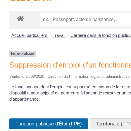
Accueil particuliers
>
Travail
>
Carrière dans la fonction publi
Fiche pratique
Suppression d'emploi d'un fonctionn
Vérifié le 23/09/2020 - Direction de l'information légale et administrative
Le fonctionnaire dont l'emploi est supprimé en raison de la rest
dispositif a pour objectif de permettre à l'agent de retrouver un e
d'appartenance.
Fonction publique d'État (FPE)
Territoriale (FP