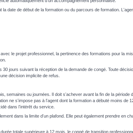
énéficie automatiquement d'un accompagnement personnalisé.
la date de début de la formation ou du parcours de formation. L'agen
vec le projet professionnel, la pertinence des formations pour la mi
ion.
les 30 jours suivant la réception de la demande de congé. Toute décisi
une décision implicite de refus.
is, semaines ou journées. Il doit s'achever avant la fin de la période 
bligation ne s'impose pas à l'agent dont la formation a débuté moins de 
cidé dans l'intérêt du service.
llement dans la limite d'un plafond. Elle peut également prendre en ch
durée totale supérieure à 12 mois, le congé de transition professionne