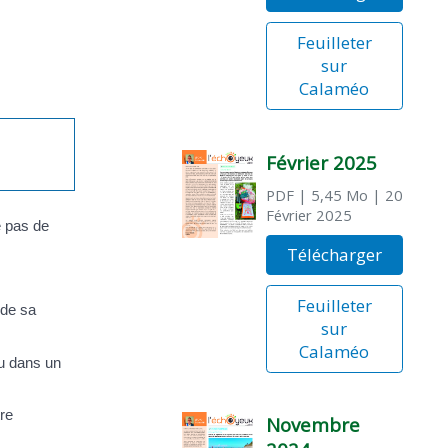
Feuilleter
sur
Calaméo
Février 2025
PDF
| 5,45 Mo
| 20
Février 2025
e pas de
Télécharger
Feuilleter
 de sa
sur
Calaméo
u dans un
tre
Novembre