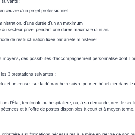
 suivants :
en œuvre d'un projet professionnel
dministration, d'une durée d'un an maximum
e du secteur privé, pendant une durée maximale d'un an.
iode de restructuration fixée par arrêté ministériel.
ous moyens, des possibilités d'accompagnement personnalisé dont il p
es 3 prestations suivantes :
ploi et un conseil sur la démarche à suivre pour en bénéficier dans le
ion d’État, territoriale ou hospitalière, ou, à sa demande, vers le secte
mpétences et à l'offre de postes disponibles à court et à moyen terme,
s prioritaire aux formations nécessaires à la mise en œuvre de son pr