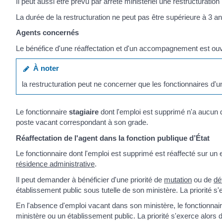
Il peut aussi être prévu par arrêté ministériel une restructuration
La durée de la restructuration ne peut pas être supérieure à 3 an
Agents concernés
Le bénéfice d'une réaffectation et d'un accompagnement est ou
À noter
la restructuration peut ne concerner que les fonctionnaires d'u
Le fonctionnaire
stagiaire
dont l'emploi est supprimé n'a aucun dr
poste vacant correspondant à son grade.
Réaffectation de l'agent dans la fonction publique d’État
Le fonctionnaire dont l'emploi est supprimé est réaffecté sur u
résidence administrative
.
Il peut demander à bénéficier d'une priorité de
mutation
ou de
dé
établissement public sous tutelle de son ministère. La priorité s'e
En l'absence d'emploi vacant dans son ministère, le fonctionnair
ministère ou un établissement public. La priorité s'exerce alors