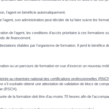
on, l'agent en bénéficie automatiquement.
'agent, son administration peut décider de lui faire suivre les format
tion de l'agent, les conditions d'accès prioritaire à ces formations s
fonds de financement.
ttestations établies par l'organisme de formation. Il perd le bénéfice d
rmation ou un parcours de formation en vue d'exercer un nouveau méti
gistrée au répertoire national des certifications professionnelles (RNC
me s'il souhaite obtenir une attestation de validation de blocs de com
ique (RSCH).
durée de la formation doit être d'au moins 70 heures afin de l'accompa