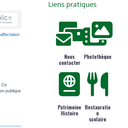
Liens pratiques
affectation
Nous
Photothèque
contacter
. Ce
ion publique
Patrimoine
Restauratio
Histoire
n
scolaire