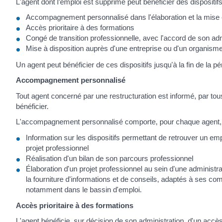
L'agent dont l’emploi est supprimé peut bénéficier des dispositifs
Accompagnement personnalisé dans l'élaboration et la mise 
Accès prioritaire à des formations
Congé de transition professionnelle, avec l'accord de son a
Mise à disposition auprès d'une entreprise ou d'un organism
Un agent peut bénéficier de ces dispositifs jusqu'à la fin de la pér
Accompagnement personnalisé
Tout agent concerné par une restructuration est informé, par t
bénéficier.
L'accompagnement personnalisé comporte, pour chaque agent, l
Information sur les dispositifs permettant de retrouver un em
projet professionnel
Réalisation d'un bilan de son parcours professionnel
Élaboration d'un projet professionnel au sein d'une administrat
la fourniture d'informations et de conseils, adaptés à ses co
notamment dans le bassin d'emploi.
Accès prioritaire à des formations
L'agent bénéficie, sur décision de son administration, d'un accè