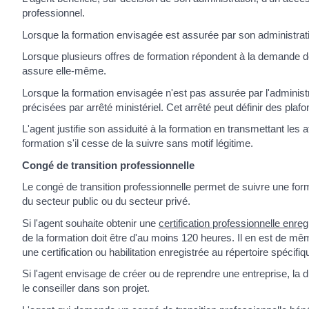
professionnel.
Lorsque la formation envisagée est assurée par son administrati
Lorsque plusieurs offres de formation répondent à la demande de l
assure elle-même.
Lorsque la formation envisagée n'est pas assurée par l'administra
précisées par arrêté ministériel. Cet arrêté peut définir des pla
L'agent justifie son assiduité à la formation en transmettant les a
formation s'il cesse de la suivre sans motif légitime.
Congé de transition professionnelle
Le congé de transition professionnelle permet de suivre une fo
du secteur public ou du secteur privé.
Si l'agent souhaite obtenir une
certification professionnelle enre
de la formation doit être d'au moins 120 heures. Il en est de mê
une certification ou habilitation enregistrée au répertoire spécif
Si l'agent envisage de créer ou de reprendre une entreprise, la 
le conseiller dans son projet.