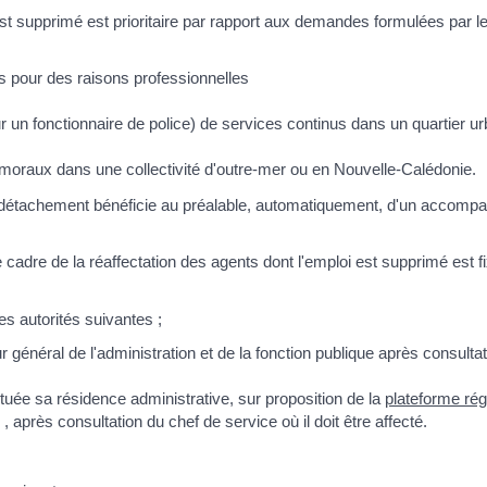
est supprimé est prioritaire par rapport aux demandes formulées par l
s pour des raisons professionnelles
r un fonctionnaire de police) de services continus dans un quartier ur
et moraux dans une collectivité d'outre-mer ou en Nouvelle-Calédonie.
ou de détachement bénéficie au préalable, automatiquement, d'un accom
adre de la réaffectation des agents dont l'emploi est supprimé est f
s autorités suivantes ;
ur général de l'administration et de la fonction publique après consulta
située sa résidence administrative, sur proposition de la
plateforme rég
, après consultation du chef de service où il doit être affecté.