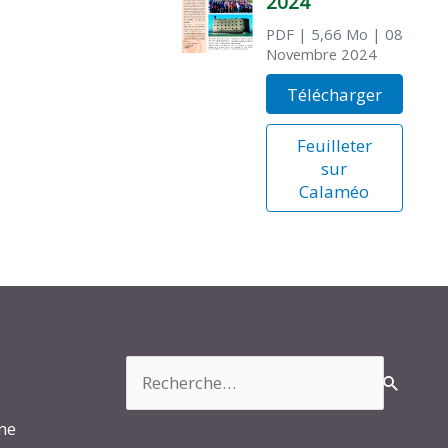
2024
PDF
| 5,66 Mo
| 08
Novembre 2024
Télécharger
Feuilleter
sur
Calaméo
Rechercher :
rme