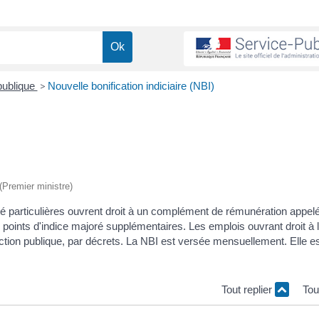
publique
>
Nouvelle bonification indiciaire (NBI)
 (Premier ministre)
té particulières ouvrent droit à un complément de rémunération appel
de points d'indice majoré supplémentaires. Les emplois ouvrant droit à l
ction publique, par décrets. La NBI est versée mensuellement. Elle 
Tout replier
Tou