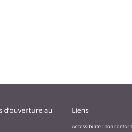
s d’ouverture au
Liens
Accessibilité : non confo