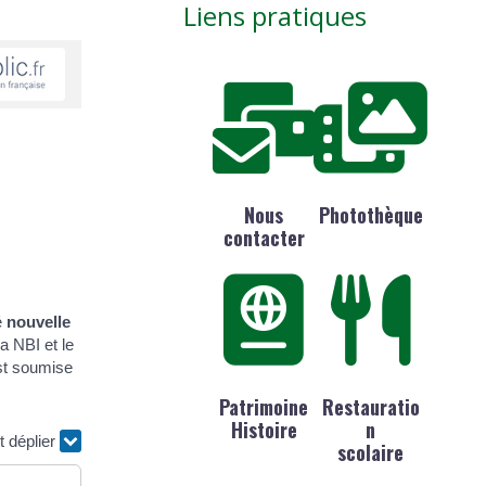
Liens pratiques
Nous
Photothèque
contacter
é
nouvelle
a NBI et le
est soumise
Patrimoine
Restauratio
Histoire
n
t déplier
scolaire