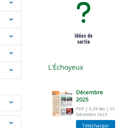
Idées de
sortie
L'Échoyeux
Décembre
2025
PDF
| 3,39 Mo
| 01
Décembre 2025
Télécharger