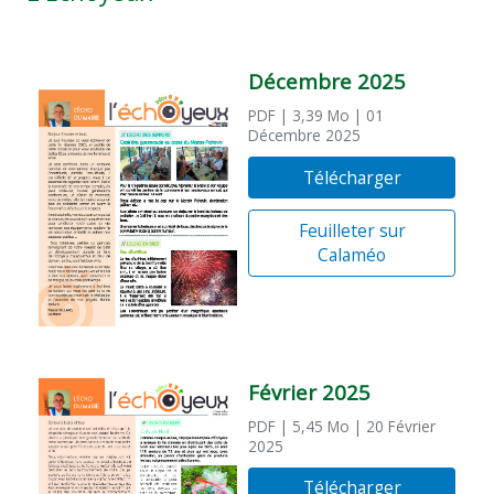
Décembre 2025
PDF
| 3,39 Mo
| 01
Décembre 2025
Télécharger
Feuilleter sur
Calaméo
Février 2025
PDF
| 5,45 Mo
| 20 Février
2025
Télécharger