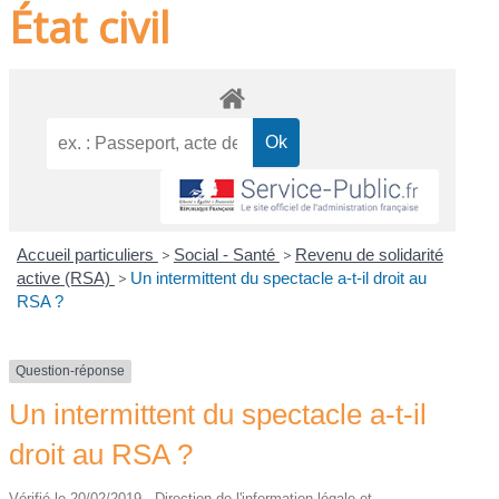
État civil
Accueil particuliers
>
Social - Santé
>
Revenu de solidarité
active (RSA)
>
Un intermittent du spectacle a-t-il droit au
RSA ?
Question-réponse
Un intermittent du spectacle a-t-il
droit au RSA ?
Vérifié le 20/02/2019 - Direction de l'information légale et