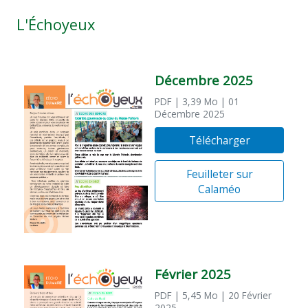
L'Échoyeux
Décembre 2025
PDF
| 3,39 Mo
| 01
Décembre 2025
Télécharger
Feuilleter sur
Calaméo
Février 2025
PDF
| 5,45 Mo
| 20 Février
2025