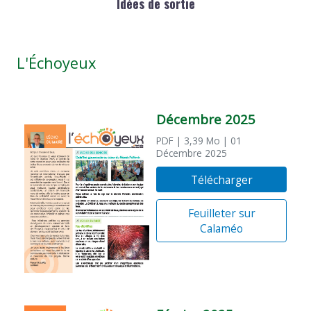
Idées de sortie
L'Échoyeux
Décembre 2025
PDF
| 3,39 Mo
| 01
Décembre 2025
Télécharger
Feuilleter sur
Calaméo