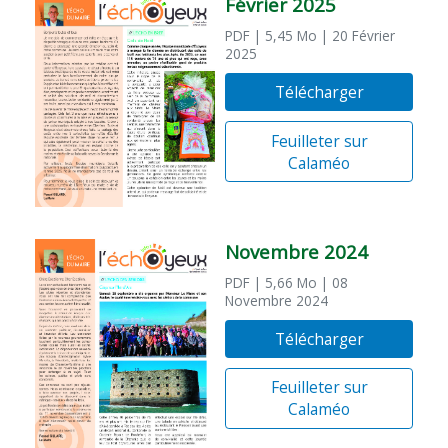
Février 2025
PDF
| 5,45 Mo
| 20 Février
2025
Télécharger
Feuilleter sur
Calaméo
Novembre 2024
PDF
| 5,66 Mo
| 08
Novembre 2024
Télécharger
Feuilleter sur
Calaméo