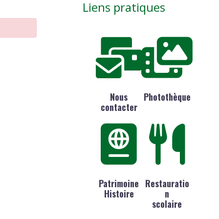
Liens pratiques
Nous
Photothèque
contacter
Patrimoine
Restauratio
Histoire
n
scolaire