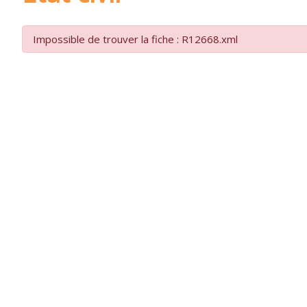
Impossible de trouver la fiche : R12668.xml