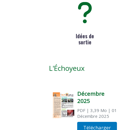
Idées de
sortie
L'Échoyeux
Décembre
2025
PDF
| 3,39 Mo
| 01
Décembre 2025
Télécharger