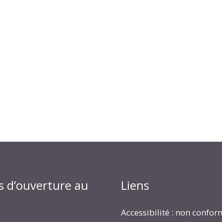
s d’ouverture au
Liens
Accessibilité : non confo