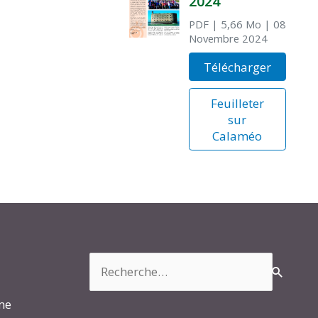
2024
PDF
| 5,66 Mo
| 08
Novembre 2024
Télécharger
Feuilleter
sur
Calaméo
Rechercher :
rme