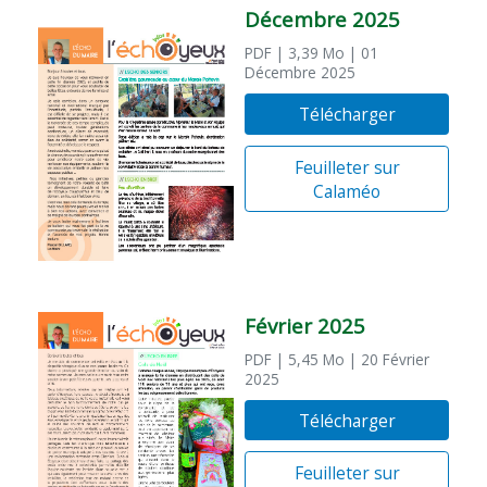
Décembre 2025
PDF
| 3,39 Mo
| 01
Décembre 2025
Télécharger
Feuilleter sur
Calaméo
Février 2025
PDF
| 5,45 Mo
| 20 Février
2025
Télécharger
Feuilleter sur