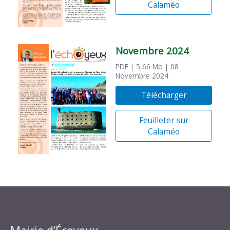
Calaméo
Novembre 2024
PDF
| 5,66 Mo
| 08
Novembre 2024
Télécharger
Feuilleter sur
Calaméo