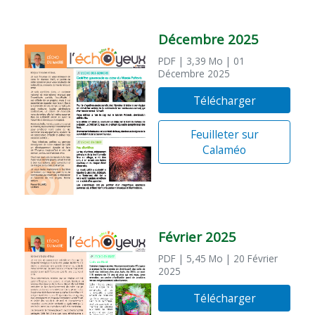
Décembre 2025
PDF
| 3,39 Mo
| 01
Décembre 2025
Télécharger
Feuilleter sur
Calaméo
Février 2025
PDF
| 5,45 Mo
| 20 Février
2025
Télécharger