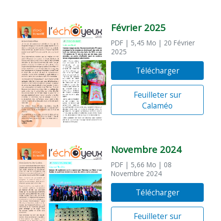
Février 2025
PDF
| 5,45 Mo
| 20 Février
2025
Télécharger
Feuilleter sur
Calaméo
Novembre 2024
PDF
| 5,66 Mo
| 08
Novembre 2024
Télécharger
Feuilleter sur