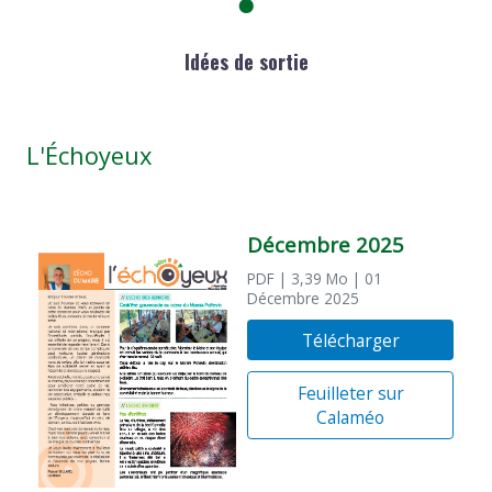
Idées de sortie
L'Échoyeux
Décembre 2025
PDF
| 3,39 Mo
| 01
Décembre 2025
Télécharger
Feuilleter sur
Calaméo