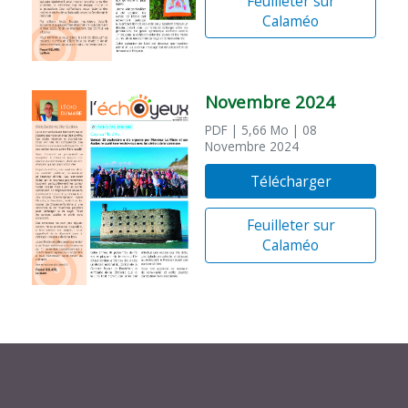
Feuilleter sur
Calaméo
Novembre 2024
PDF
| 5,66 Mo
| 08
Novembre 2024
Télécharger
Feuilleter sur
Calaméo