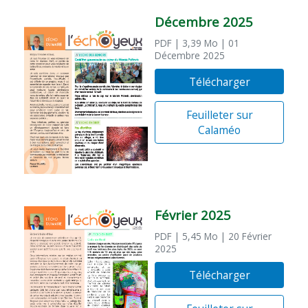
Décembre 2025
PDF
| 3,39 Mo
| 01
Décembre 2025
Télécharger
Feuilleter sur
Calaméo
Février 2025
PDF
| 5,45 Mo
| 20 Février
2025
Télécharger