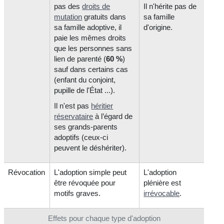
pas des
droits de
Il n'hérite pas de
mutation
gratuits dans
sa famille
sa famille adoptive, il
d'origine.
paie les mêmes droits
que les personnes sans
lien de parenté (
60 %
)
sauf dans certains cas
(enfant du conjoint,
pupille de l'État ...).
Il n'est pas
héritier
réservataire
à l’égard de
ses grands-parents
adoptifs (ceux-ci
peuvent le déshériter).
Révocation
L'adoption simple peut
L'adoption
être révoquée pour
plénière est
motifs graves.
irrévocable
.
Effets pour chaque type d'adoption