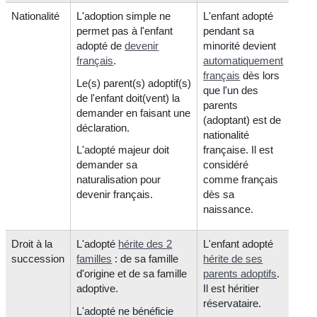
Nationalité
L'adoption simple ne
L'enfant adopté
permet pas à l'enfant
pendant sa
adopté de
devenir
minorité devient
français
.
automatiquement
français
dès lors
Le(s) parent(s) adoptif(s)
que l'un des
de l'enfant doit(vent) la
parents
demander en faisant une
(adoptant) est de
déclaration.
nationalité
L'adopté majeur doit
française. Il est
demander sa
considéré
naturalisation pour
comme français
devenir français.
dès sa
naissance.
Droit à la
L'adopté
hérite des 2
L'enfant adopté
succession
familles
: de sa famille
hérite de ses
d'origine et de sa famille
parents adoptifs
.
adoptive.
Il est héritier
réservataire.
L'adopté ne bénéficie