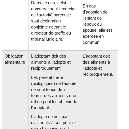
Dans ce cas, celui-ci
En cas
conserve seul l'exercice
d'adoption de
de l'autorité parentale
l'enfant de
sauf déclaration
l'époux ou
conjointe devant le
épouse, elle est
directeur de greffe du
exercée en
tribunal judiciaire.
commun.
Obligation
L'adoptant doit des
L'adoptant doit
alimentaire
aliments
à l'adopté et
des aliments à
réciproquement.
l'adopté et
réciproquement.
Les père et mère
(biologiques) de l'adopté
ne sont tenus de lui
fournir des aliments que
s'il ne peut les obtenir de
l'adoptant.
L'adopté ne doit pas
d'aliments à ses père et
mère biologiques s'il a