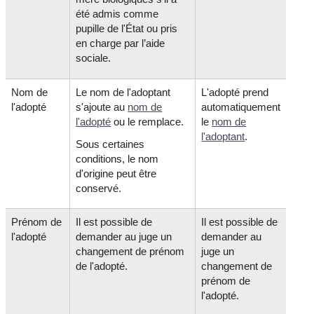
été admis comme
pupille de l'État ou pris
en charge par l’aide
sociale.
Nom de
Le nom de l'adoptant
L'adopté prend
l'adopté
s'ajoute au
nom de
automatiquement
l'adopté
ou le remplace.
le
nom de
l'adoptant
.
Sous certaines
conditions, le nom
d'origine peut être
conservé.
Prénom de
Il est possible de
Il est possible de
l'adopté
demander au juge un
demander au
changement de prénom
juge un
de l'adopté.
changement de
prénom de
l'adopté.