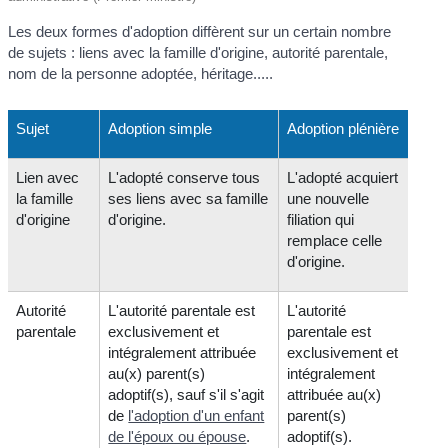
Les deux formes d'adoption diffèrent sur un certain nombre
de sujets : liens avec la famille d'origine, autorité parentale,
nom de la personne adoptée, héritage.....
Sujet
Adoption simple
Adoption plénière
Lien avec
L'adopté conserve tous
L'adopté acquiert
la famille
ses liens avec sa famille
une nouvelle
d'origine
d'origine.
filiation qui
remplace celle
d'origine.
Autorité
L'autorité parentale est
L'autorité
parentale
exclusivement et
parentale est
intégralement attribuée
exclusivement et
au(x) parent(s)
intégralement
adoptif(s), sauf s'il s'agit
attribuée au(x)
de
l'adoption d'un enfant
parent(s)
de l'époux ou épouse
.
adoptif(s).