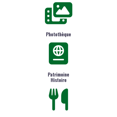
Photothèque
Patrimoine
Histoire