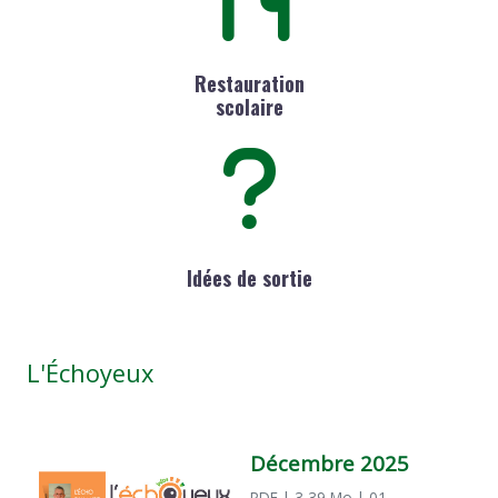
Restauration
scolaire
Idées de sortie
L'Échoyeux
Décembre 2025
PDF
| 3,39 Mo
| 01