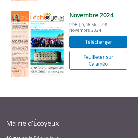
Novembre 2024
PDF
| 5,66 Mo
| 08
Novembre 2024
Télécharger
Feuilleter sur
Calaméo
Mairie d’Écoyeux