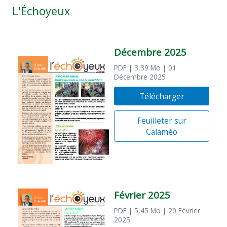
L'Échoyeux
Décembre 2025
PDF
| 3,39 Mo
| 01
Décembre 2025
Télécharger
Feuilleter sur
Calaméo
Février 2025
PDF
| 5,45 Mo
| 20 Février
2025