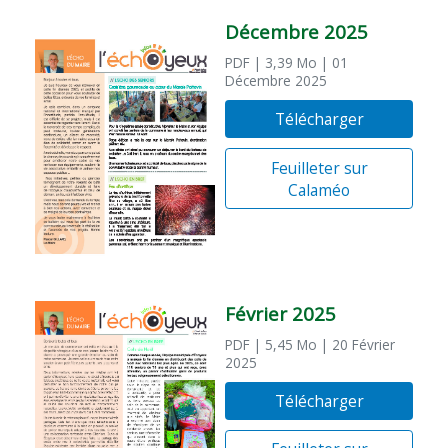
Décembre 2025
PDF
| 3,39 Mo
| 01
Décembre 2025
Télécharger
Feuilleter sur
Calaméo
Février 2025
PDF
| 5,45 Mo
| 20 Février
2025
Télécharger