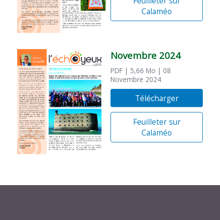
Feuilleter sur
Calaméo
Novembre 2024
PDF
| 5,66 Mo
| 08
Novembre 2024
Télécharger
Feuilleter sur
Calaméo