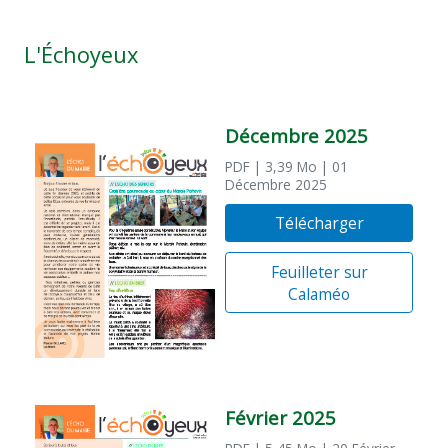
L'Échoyeux
Décembre 2025
PDF
| 3,39 Mo
| 01
Décembre 2025
Télécharger
Feuilleter sur
Calaméo
Février 2025