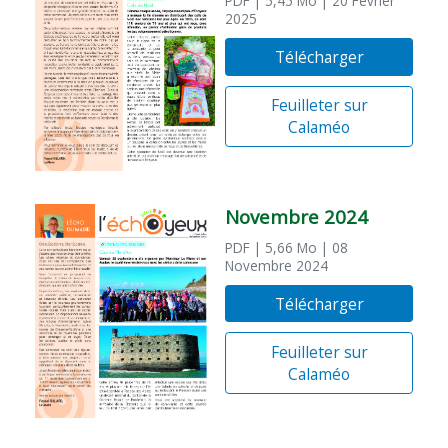
PDF
| 5,45 Mo
| 20 Février
2025
Télécharger
Feuilleter sur
Calaméo
Novembre 2024
PDF
| 5,66 Mo
| 08
Novembre 2024
Télécharger
Feuilleter sur
Calaméo