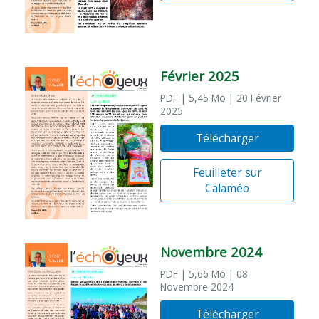
Février 2025
PDF
| 5,45 Mo
| 20 Février
2025
Télécharger
Feuilleter sur
Calaméo
Novembre 2024
PDF
| 5,66 Mo
| 08
Novembre 2024
Télécharger