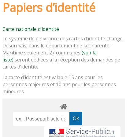
Papiers d’identité
Carte nationale d’identité
Le système de délivrance des cartes d’identité change.
Désormais, dans le département de la Charente-
Maritime seulement 27 communes
(voir la
liste)
seront dédiées à la réception des demandes de
cartes d’identité.
La carte d’identité est valable 15 ans pour les
personnes majeures et 10 ans pour les personnes
mineures.