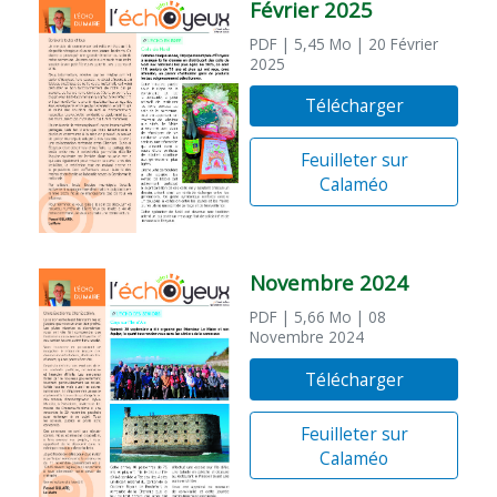
Février 2025
PDF
| 5,45 Mo
| 20 Février
2025
Télécharger
Feuilleter sur
Calaméo
Novembre 2024
PDF
| 5,66 Mo
| 08
Novembre 2024
Télécharger
Feuilleter sur
Calaméo