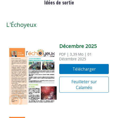
Idées de sortie
L'Échoyeux
Décembre 2025
PDF
| 3,39 Mo
| 01
Décembre 2025
Télécharger
Feuilleter sur
Calaméo