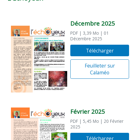
Décembre 2025
PDF
| 3,39 Mo
| 01
Décembre 2025
Télécharger
Feuilleter sur
Calaméo
Février 2025
PDF
| 5,45 Mo
| 20 Février
2025
Télécharger