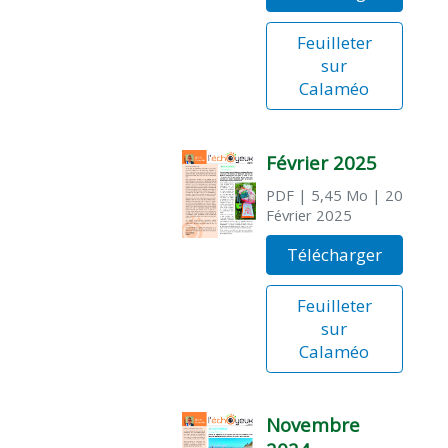
Feuilleter
sur
Calaméo
Février 2025
PDF
| 5,45 Mo
| 20
Février 2025
Télécharger
Feuilleter
sur
Calaméo
Novembre