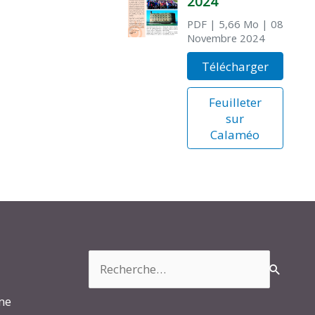
2024
PDF
| 5,66 Mo
| 08
Novembre 2024
Télécharger
Feuilleter
sur
Calaméo
Rechercher :
rme