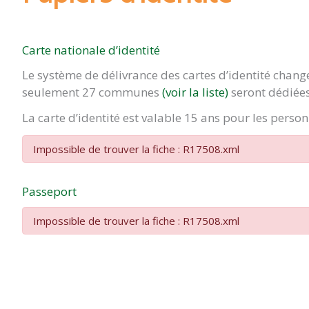
Carte nationale d’identité
Le système de délivrance des cartes d’identité chan
seulement 27 communes
(voir la liste)
seront dédiées
La carte d’identité est valable 15 ans pour les pers
Impossible de trouver la fiche : R17508.xml
Passeport
Impossible de trouver la fiche : R17508.xml