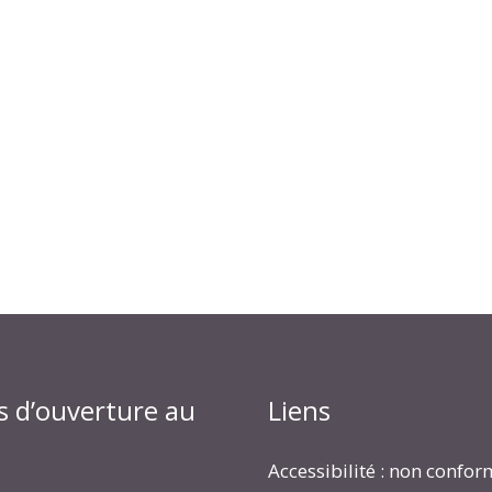
s d’ouverture au
Liens
Accessibilité : non confo