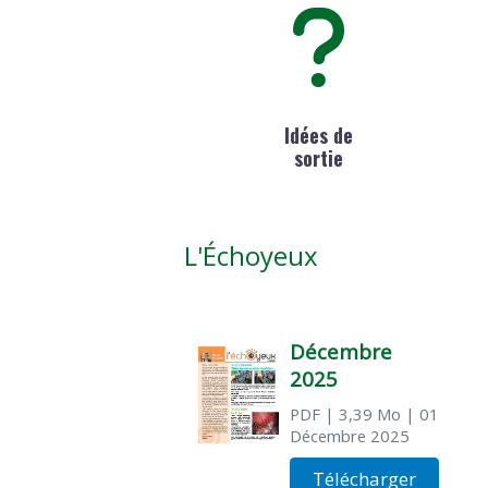
Idées de
sortie
L'Échoyeux
Décembre
2025
PDF
| 3,39 Mo
| 01
Décembre 2025
Télécharger