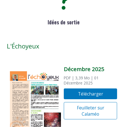
Idées de sortie
L'Échoyeux
Décembre 2025
PDF
| 3,39 Mo
| 01
Décembre 2025
Télécharger
Feuilleter sur
Calaméo