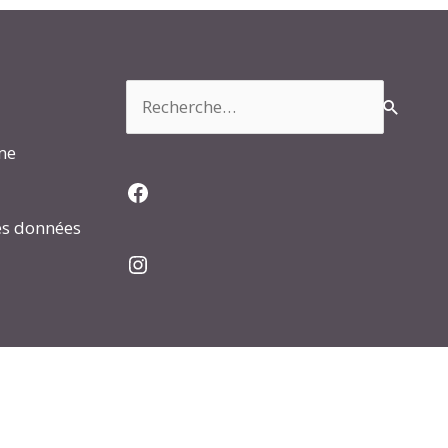
Rechercher :
rme
Facebook
es données
Instagram