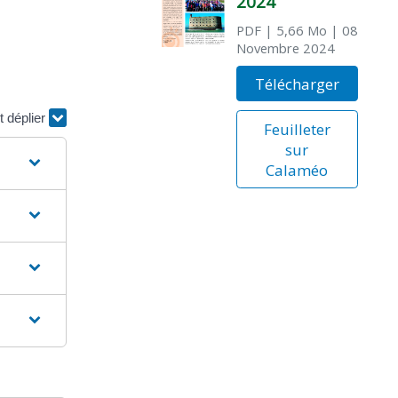
2024
PDF
| 5,66 Mo
| 08
Novembre 2024
Télécharger
t déplier
Feuilleter
sur
Calaméo