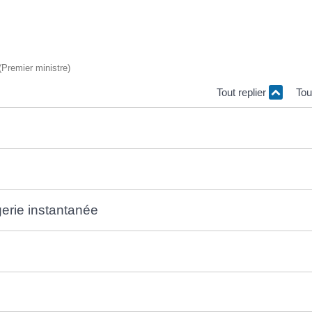
 (Premier ministre)
Tout replier
Tou
gerie instantanée