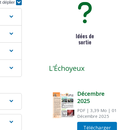
t déplier
Idées de
sortie
L'Échoyeux
Décembre
2025
PDF
| 3,39 Mo
| 01
Décembre 2025
Télécharger