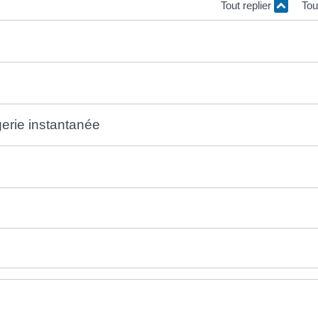
Tout replier
Tou
gerie instantanée