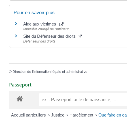
Pour en savoir plus
Aide aux victimes
Ministère chargé de l'intérieur
Site du Défenseur des droits
Défenseur des droits
©
Direction de l'information légale et administrative
Passeport
Accueil particuliers
>
Justice
>
Harcèlement
>
Que faire en c