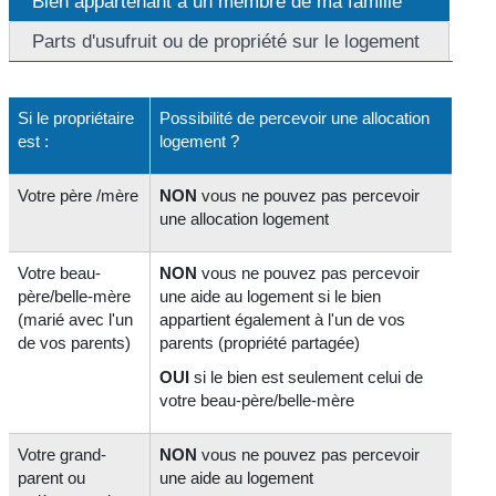
Bien appartenant à un membre de ma famille
Parts d'usufruit ou de propriété sur le logement
Si le propriétaire
Possibilité de percevoir une allocation
est :
logement ?
Votre père /mère
NON
vous ne pouvez pas percevoir
une allocation logement
Votre beau-
NON
vous ne pouvez pas percevoir
père/belle-mère
une aide au logement si le bien
(marié avec l'un
appartient également à l'un de vos
de vos parents)
parents (propriété partagée)
OUI
si le bien est seulement celui de
votre beau-père/belle-mère
Votre grand-
NON
vous ne pouvez pas percevoir
parent ou
une aide au logement