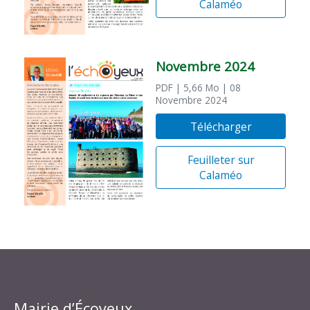
Calaméo
Novembre 2024
PDF
| 5,66 Mo
| 08
Novembre 2024
Télécharger
Feuilleter sur
Calaméo
Mairie d’Écoyeux