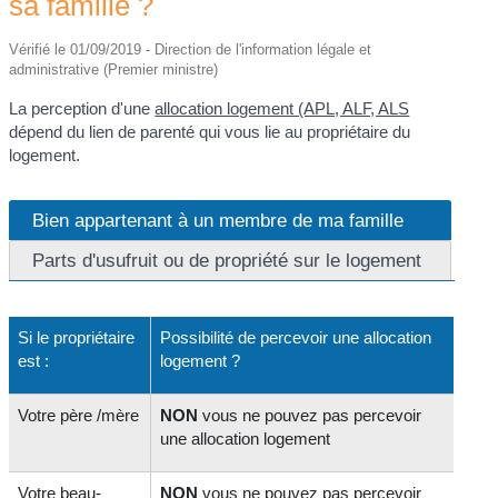
sa famille ?
Vérifié le 01/09/2019 - Direction de l'information légale et
administrative (Premier ministre)
La perception d'une
allocation logement (APL, ALF, ALS
dépend du lien de parenté qui vous lie au propriétaire du
logement.
Bien appartenant à un membre de ma famille
Parts d'usufruit ou de propriété sur le logement
Si le propriétaire
Possibilité de percevoir une allocation
est :
logement ?
Votre père /mère
NON
vous ne pouvez pas percevoir
une allocation logement
Votre beau-
NON
vous ne pouvez pas percevoir