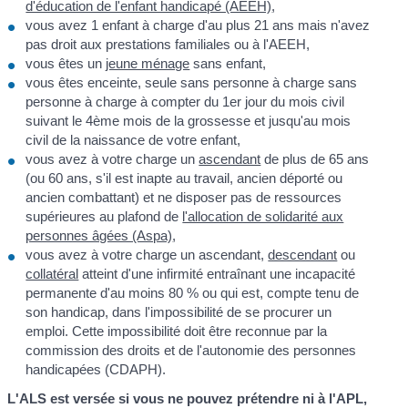
d'éducation de l'enfant handicapé (AEEH)
,
vous avez 1 enfant à charge d'au plus 21 ans mais n'avez
pas droit aux prestations familiales ou à l'AEEH,
vous êtes un
jeune ménage
sans enfant,
vous êtes enceinte, seule sans personne à charge sans
personne à charge à compter du 1
er
jour du mois civil
suivant le 4
ème
mois de la grossesse et jusqu'au mois
civil de la naissance de votre enfant,
vous avez à votre charge un
ascendant
de plus de 65 ans
(ou 60 ans, s'il est inapte au travail, ancien déporté ou
ancien combattant) et ne disposer pas de ressources
supérieures au plafond de
l'allocation de solidarité aux
personnes âgées (Aspa)
,
vous avez à votre charge un ascendant,
descendant
ou
collatéral
atteint d'une infirmité entraînant une incapacité
permanente d'au moins 80 % ou qui est, compte tenu de
son handicap, dans l'impossibilité de se procurer un
emploi. Cette impossibilité doit être reconnue par la
commission des droits et de l'autonomie des personnes
handicapées (CDAPH).
L'ALS est versée si vous ne pouvez prétendre ni à l'APL,