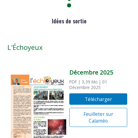
Idées de sortie
L'Échoyeux
Décembre 2025
PDF
| 3,39 Mo
| 01
Décembre 2025
Télécharger
Feuilleter sur
Calaméo