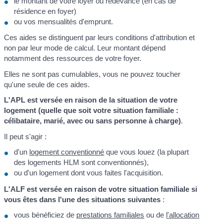
le montant de votre loyer ou redevance (en cas de
résidence en foyer)
ou vos mensualités d'emprunt.
Ces aides se distinguent par leurs conditions d'attribution et
non par leur mode de calcul. Leur montant dépend
notamment des ressources de votre foyer.
Elles ne sont pas cumulables, vous ne pouvez toucher
qu'une seule de ces aides.
L'APL est versée en raison de la situation de votre
logement (quelle que soit votre situation familiale :
célibataire, marié, avec ou sans personne à charge)
.
Il peut s'agir :
d'un
logement conventionné
que vous louez (la plupart
des logements HLM sont conventionnés),
ou d'un logement dont vous faites l'acquisition.
L'ALF est versée en raison de votre situation familiale si
vous êtes dans l'une des situations suivantes
:
vous bénéficiez de
prestations familiales
ou de
l'allocation