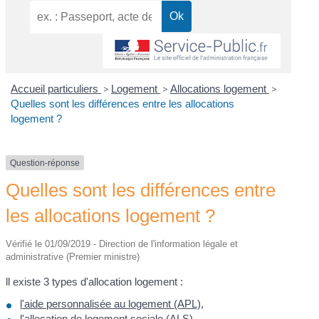
Accueil particuliers
>
Logement
>
Allocations logement
>
Quelles sont les différences entre les allocations
logement ?
Question-réponse
Quelles sont les différences entre
les allocations logement ?
Vérifié le 01/09/2019 - Direction de l'information légale et
administrative (Premier ministre)
ll existe 3 types d'allocation logement :
l'aide personnalisée au logement (APL)
,
l'allocation de logement sociale (ALS)
,