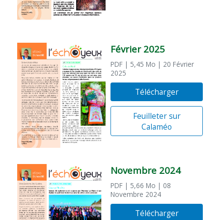
Février 2025
PDF
| 5,45 Mo
| 20 Février
2025
Télécharger
Feuilleter sur
Calaméo
Novembre 2024
PDF
| 5,66 Mo
| 08
Novembre 2024
Télécharger