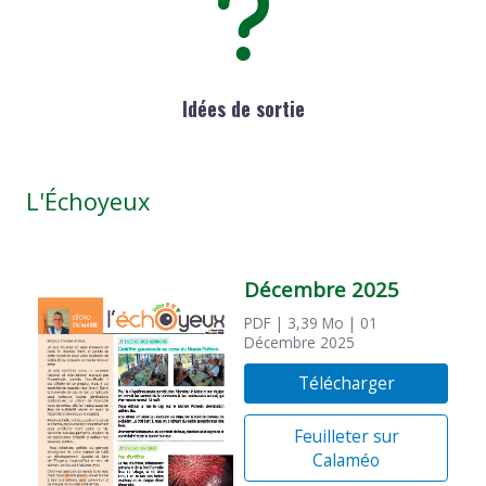
Idées de sortie
L'Échoyeux
Décembre 2025
PDF
| 3,39 Mo
| 01
Décembre 2025
Télécharger
Feuilleter sur
Calaméo