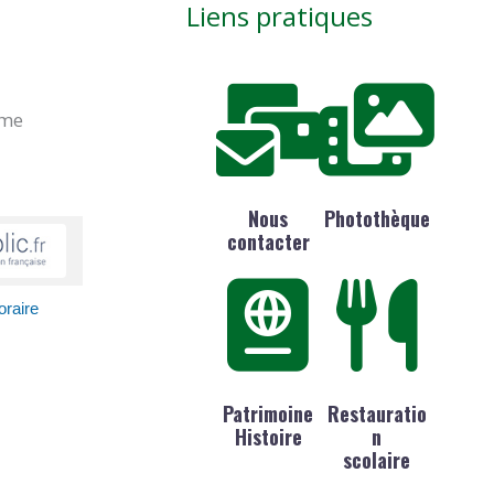
Liens pratiques
ime
Nous
Photothèque
contacter
oraire
Patrimoine
Restauratio
Histoire
n
scolaire