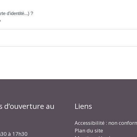
te d'identité...) ?
?
s d’ouverture au
Liens
Accessibilité : non confo
Plan du site
h30 à 17h30