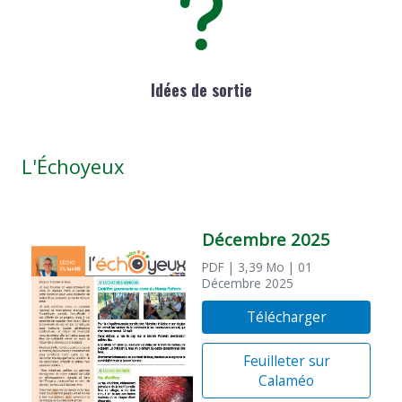
Idées de sortie
L'Échoyeux
Décembre 2025
PDF
| 3,39 Mo
| 01
Décembre 2025
Télécharger
Feuilleter sur
Calaméo