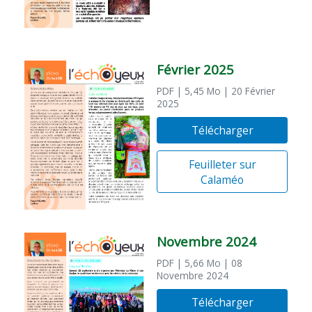
Février 2025
PDF
| 5,45 Mo
| 20 Février
2025
Télécharger
Feuilleter sur
Calaméo
Novembre 2024
PDF
| 5,66 Mo
| 08
Novembre 2024
Télécharger