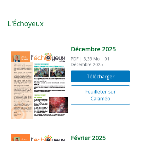
L'Échoyeux
Décembre 2025
PDF
| 3,39 Mo
| 01
Décembre 2025
Télécharger
Feuilleter sur
Calaméo
Février 2025